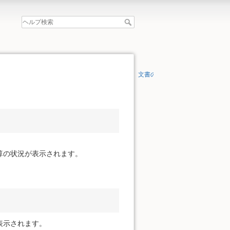
文書の先頭へ
算の状況が表示されます。
表示されます。