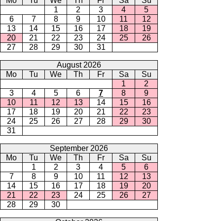
Mo
Tu
We
Th
Fr
Sa
Su
1
2
3
4
5
6
7
8
9
10
11
12
13
14
15
16
17
18
19
20
21
22
23
24
25
26
27
28
29
30
31
August 2026
Mo
Tu
We
Th
Fr
Sa
Su
1
2
3
4
5
6
7
8
9
10
11
12
13
14
15
16
17
18
19
20
21
22
23
24
25
26
27
28
29
30
31
September 2026
Mo
Tu
We
Th
Fr
Sa
Su
1
2
3
4
5
6
7
8
9
10
11
12
13
14
15
16
17
18
19
20
21
22
23
24
25
26
27
28
29
30