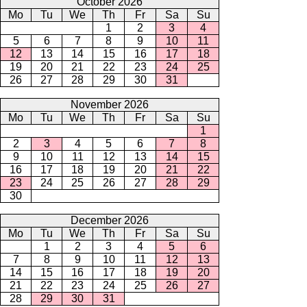
October 2026
Mo
Tu
We
Th
Fr
Sa
Su
1
2
3
4
5
6
7
8
9
10
11
12
13
14
15
16
17
18
19
20
21
22
23
24
25
26
27
28
29
30
31
November 2026
Mo
Tu
We
Th
Fr
Sa
Su
1
2
3
4
5
6
7
8
9
10
11
12
13
14
15
16
17
18
19
20
21
22
23
24
25
26
27
28
29
30
December 2026
Mo
Tu
We
Th
Fr
Sa
Su
1
2
3
4
5
6
7
8
9
10
11
12
13
14
15
16
17
18
19
20
21
22
23
24
25
26
27
28
29
30
31