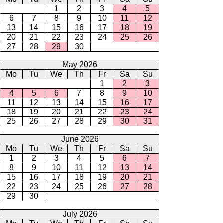
1
2
3
4
5
6
7
8
9
10
11
12
13
14
15
16
17
18
19
20
21
22
23
24
25
26
27
28
29
30
May 2026
Mo
Tu
We
Th
Fr
Sa
Su
1
2
3
4
5
6
7
8
9
10
11
12
13
14
15
16
17
18
19
20
21
22
23
24
25
26
27
28
29
30
31
June 2026
Mo
Tu
We
Th
Fr
Sa
Su
1
2
3
4
5
6
7
8
9
10
11
12
13
14
15
16
17
18
19
20
21
22
23
24
25
26
27
28
29
30
July 2026