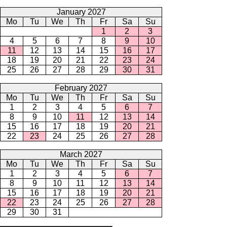
January 2027
Mo
Tu
We
Th
Fr
Sa
Su
1
2
3
4
5
6
7
8
9
10
11
12
13
14
15
16
17
18
19
20
21
22
23
24
25
26
27
28
29
30
31
February 2027
Mo
Tu
We
Th
Fr
Sa
Su
1
2
3
4
5
6
7
8
9
10
11
12
13
14
15
16
17
18
19
20
21
22
23
24
25
26
27
28
March 2027
Mo
Tu
We
Th
Fr
Sa
Su
1
2
3
4
5
6
7
8
9
10
11
12
13
14
15
16
17
18
19
20
21
22
23
24
25
26
27
28
29
30
31